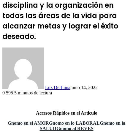
disciplina y la organización en
todas las áreas de la vida para
alcanzar metas y lograr el éxito
deseado.
Luz De Luna
junio 14, 2022
0
595
5 minutos de lectura
Accesos Rápidos en el Articulo
Gnomo
en el AMOR
Gnomo
en lo LABORAL
Gnomo
en la
SALUD
Gnomo
al REVES