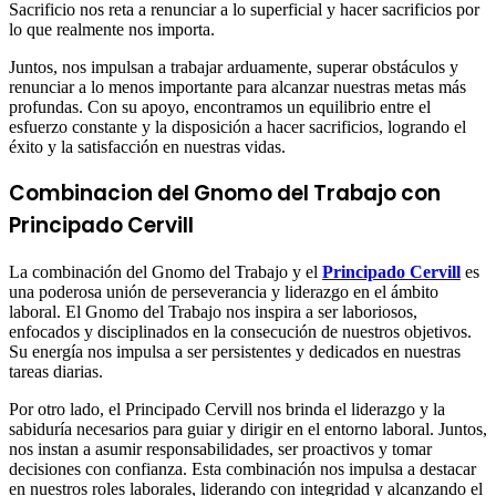
Sacrificio nos reta a renunciar a lo superficial y hacer sacrificios por
lo que realmente nos importa.
Juntos, nos impulsan a trabajar arduamente, superar obstáculos y
renunciar a lo menos importante para alcanzar nuestras metas más
profundas. Con su apoyo, encontramos un equilibrio entre el
esfuerzo constante y la disposición a hacer sacrificios, logrando el
éxito y la satisfacción en nuestras vidas.
Combinacion del Gnomo del Trabajo con
Principado Cervill
La combinación del Gnomo del Trabajo y el
Principado Cervill
es
una poderosa unión de perseverancia y liderazgo en el ámbito
laboral. El Gnomo del Trabajo nos inspira a ser laboriosos,
enfocados y disciplinados en la consecución de nuestros objetivos.
Su energía nos impulsa a ser persistentes y dedicados en nuestras
tareas diarias.
Por otro lado, el Principado Cervill nos brinda el liderazgo y la
sabiduría necesarios para guiar y dirigir en el entorno laboral. Juntos,
nos instan a asumir responsabilidades, ser proactivos y tomar
decisiones con confianza. Esta combinación nos impulsa a destacar
en nuestros roles laborales, liderando con integridad y alcanzando el