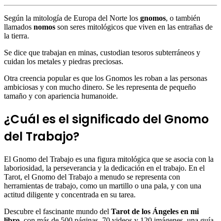
Según la mitología de Europa del Norte los
gnomos
, o también
llamados
nomos
​ son seres mitológicos que viven en las entrañas de
la tierra.
Se dice que trabajan en minas, custodian tesoros subterráneos y
cuidan los metales y piedras preciosas.
Otra creencia popular es que los Gnomos les roban a las personas
ambiciosas y con mucho dinero. Se les representa de pequeño
tamaño y con apariencia humanoide.
¿Cuál es el significado del Gnomo
del Trabajo?
El Gnomo del Trabajo es una figura mitológica que se asocia con la
laboriosidad, la perseverancia y la dedicación en el trabajo. En el
Tarot, el Gnomo del Trabajo a menudo se representa con
herramientas de trabajo, como un martillo o una pala, y con una
actitud diligente y concentrada en su tarea.
Descubre el fascinante mundo del
Tarot de los Ángeles en mi
libro,
con más de 500 páginas, 70 videos y 120 imágenes, una guía