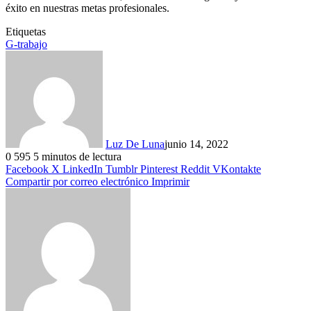
éxito en nuestras metas profesionales.
Etiquetas
G-trabajo
Luz De Luna
junio 14, 2022
0
595
5 minutos de lectura
Facebook
X
LinkedIn
Tumblr
Pinterest
Reddit
VKontakte
Compartir por correo electrónico
Imprimir